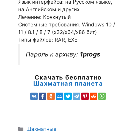
Язык интерфейса: на Русском языке,
на Английском и других
Лечение: Крякнутый
Системные требования: Windows 10 /
11 / 8.1 / 8 / 7 (х32/x64/x86 бит)
Типы файлов: RAR, EXE
Пароль к архиву:
1progs
Скачать бесплатно
Шахматная планета
Рубрики
Шахматные