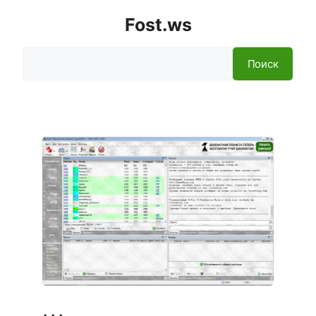
Fost.ws
Поиск
Поиск