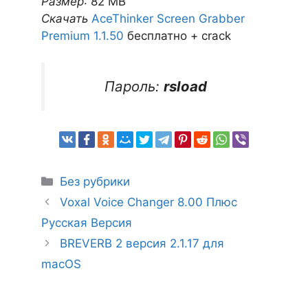
Размер
: 82 MB
Скачать
AceThinker Screen Grabber
Premium 1.1.50
бесплатно + crack
Пароль:
rsload
Рубрики
Без рубрики
Voxal Voice Changer 8.00 Плюс
Русская Версия
BREVERB 2 версия 2.1.17 для
macOS