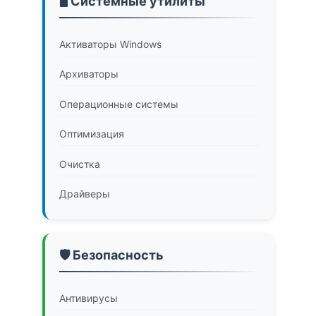
🖥️ Системные утилиты
Активаторы Windows
Архиваторы
Операционные системы
Оптимизация
Очистка
Драйверы
🛡️ Безопасность
Антивирусы