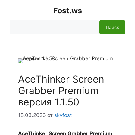
Fost.ws
Поиск
Поиск
AceThinker Screen
Grabber Premium
версия 1.1.50
18.03.2026
от
skyfost
AceThinker Screen Grabber Premium