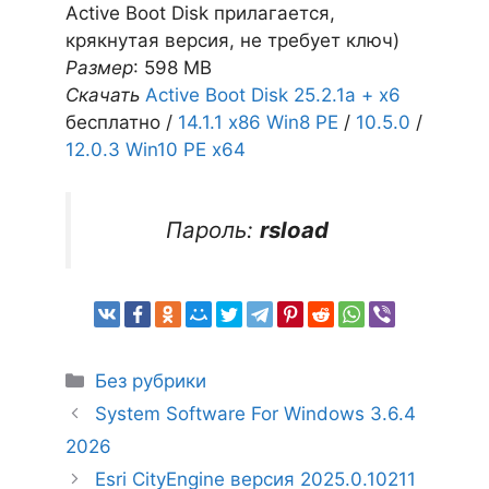
Active Boot Disk прилагается,
крякнутая версия, не требует ключ)
Размер
: 598 MB
Скачать
Active Boot Disk 25.2.1a + x6
бесплатно /
14.1.1 x86 Win8 PE
/
10.5.0
/
12.0.3 Win10 PE x64
Пароль:
rsload
Рубрики
Без рубрики
System Software For Windows 3.6.4
2026
Esri CityEngine версия 2025.0.10211