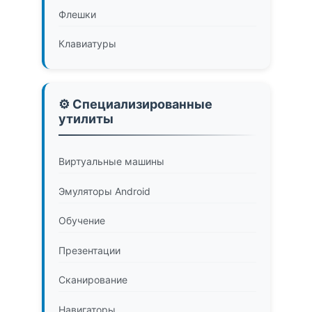
Флешки
Клавиатуры
⚙️ Специализированные
утилиты
Виртуальные машины
Эмуляторы Android
Обучение
Презентации
Сканирование
Навигаторы