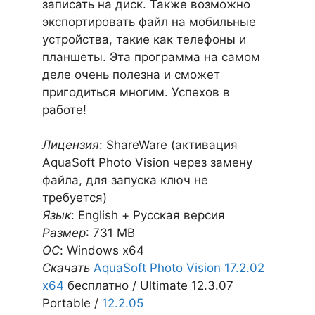
записать на диск. Также возможно
экспортировать файл на мобильные
устройства, такие как телефоны и
планшеты. Эта программа на самом
деле очень полезна и сможет
пригодиться многим. Успехов в
работе!
Лицензия
: ShareWare (активация
AquaSoft Photo Vision через замену
файла, для запуска ключ не
требуется)
Язык
: English + Русская версия
Размер
: 731 MB
ОС
: Windows x64
Скачать
AquaSoft Photo Vision 17.2.02
x64
бесплатно / Ultimate 12.3.07
Portable /
12.2.05