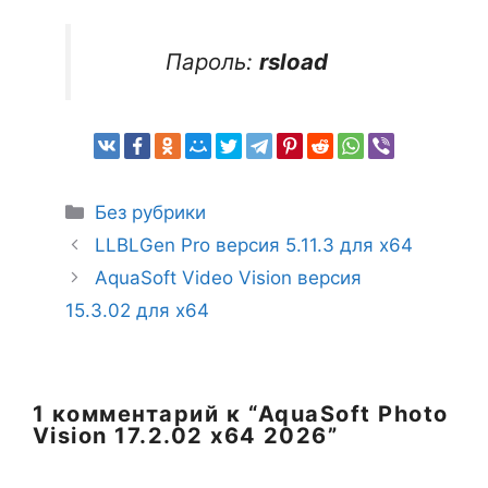
Пароль:
rsload
Рубрики
Без рубрики
LLBLGen Pro версия 5.11.3 для x64
AquaSoft Video Vision версия
15.3.02 для x64
1 комментарий к “AquaSoft Photo
Vision 17.2.02 x64 2026”