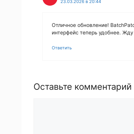
23.03.2026 в 20:44
Отличное обновление! BatchPatc
интерфейс теперь удобнее. Жду
Ответить
Оставьте комментарий
Комментарий