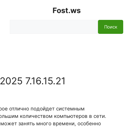
Fost.ws
Поиск
Поиск
025 7.16.15.21
орое отлично подойдет системным
ольшим количеством компьютеров в сети.
может занять много времени, особенно