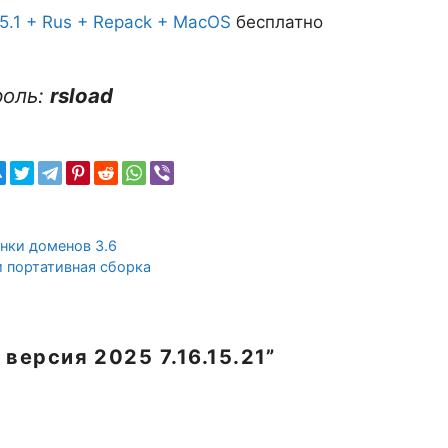
 5.1 + Rus + Repack + MacOS
бесплатно
роль:
rsload
нки доменов 3.6
 и портативная сборка
версия 2025 7.16.15.21”