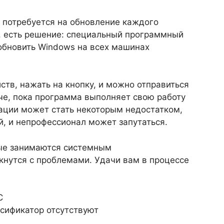
и потребуется на обновление каждого
о, есть решение: специальный программный
 обновить Windows на всех машинах
ств, нажать на кнопку, и можно отправиться
пче, пока программа выполняет свою работу
зации может стать некоторым недостатком,
й, и непрофессионал может запутаться.
рые занимаются системным
кнутся с проблемами. Удачи вам в процессе
C
Русификатор отсутствуют