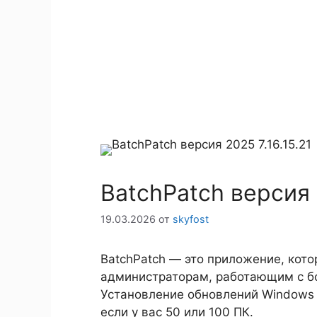
BatchPatch версия 2
19.03.2026
от
skyfost
BatchPatch — это приложение, кот
администраторам, работающим с б
Установление обновлений Windows 
если у вас 50 или 100 ПК.