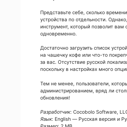
Представьте себе, сколько времен
устройства по отдельности. Однак
инструмент, который позволит вам
одновременно.
Достаточно загрузить список устрой
на чашечку кофе или что-то покре
за вас. Отсутствие русской локали
поскольку в настройках много опци
Тем не менее, пользователи, кото
администрированием, вряд ли стол
обновления!
Разработчик
: Cocobolo Software, LL
Язык
: English — Русская версия и 
Размер
: 2 MB