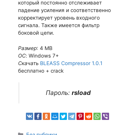
который постоянно отслеживает
падение усиления и соответственно
корректирует уровень входного
сигнала. Также имеется фильтр
боковой цепи.
Размер
: 4 MB
ОС
: Windows 7+
Скачать
BLEASS Compressor 1.0.1
бесплатно + crack
Пароль:
rsload
Рубрики
Без рубрики