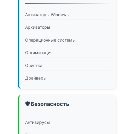
Активаторы Windows
Архиваторы
Операционные системы
Оптимизация
Очистка
Драйверы
🛡️ Безопасность
Антивирусы