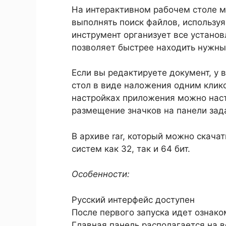
На интерактивном рабочем столе м
выполнять поиск файлов, использу
инструмент организует все устано
позволяет быстрее находить нужны
Если вы редактируете документ, у 
стол в виде наложения одним клик
настройках приложения можно нас
размещение значков на панели зад
В архиве rar, который можно скача
систем как 32, так и 64 бит.
Особенности:
Русский интерфейс доступен
После первого запуска идет ознак
Главная панель располагается на в