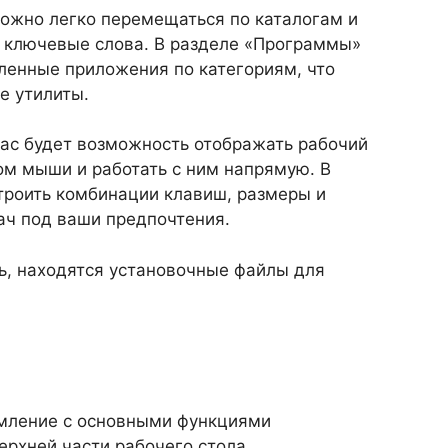
ожно легко перемещаться по каталогам и
я ключевые слова. В разделе «Программы»
вленные приложения по категориям, что
е утилиты.
вас будет возможность отображать рабочий
ом мыши и работать с ним напрямую. В
троить комбинации клавиш, размеры и
ач под ваши предпочтения.
ть, находятся установочные файлы для
омление с основными функциями
ерхней части рабочего стола