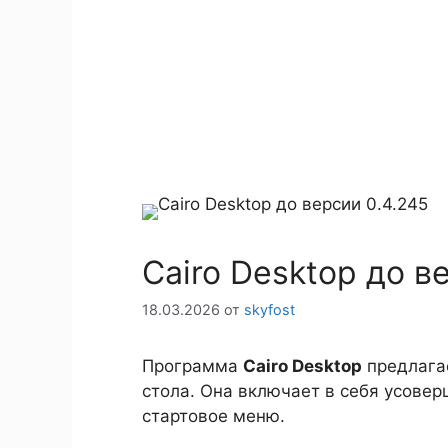
Cairo Desktop до в
18.03.2026
от
skyfost
Программа
Cairo Desktop
предлага
стола. Она включает в себя усове
стартовое меню.