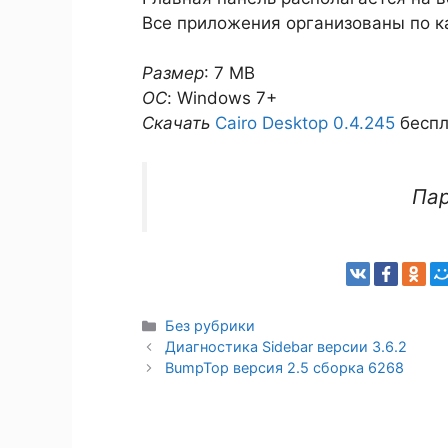
Все приложения организованы по к
Размер
: 7 MB
ОС
: Windows 7+
Скачать
Cairo Desktop 0.4.245
беспл
Па
Рубрики
Без рубрики
Диагностика Sidebar версии 3.6.2
BumpTop версия 2.5 сборка 6268