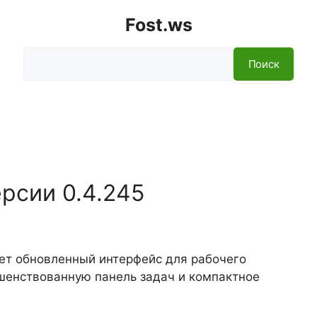
Fost.ws
Поиск
Поиск
ерсии 0.4.245
ет обновленный интерфейс для рабочего
ршенствованную панель задач и компактное