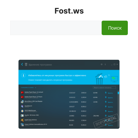
Fost.ws
Поиск
Поиск