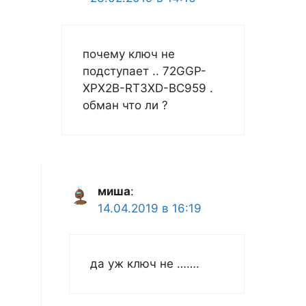
почему ключ не
подступает .. 72GGP-
XPX2B-RT3XD-BC959 .
обман что ли ?
миша
:
14.04.2019 в 16:19
да уж ключ не …….