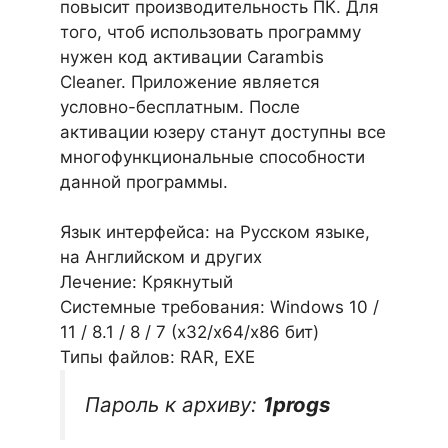
повысит производительность ПК. Для
того, чтоб использовать программу
нужен код активации Carambis
Cleaner. Приложение является
условно-бесплатным. После
активации юзеру станут доступны все
многофункциональные способности
данной программы.
Язык интерфейса: на Русском языке,
на Английском и других
Лечение: Крякнутый
Системные требования: Windows 10 /
11 / 8.1 / 8 / 7 (х32/x64/x86 бит)
Типы файлов: RAR, EXE
Пароль к архиву:
1progs