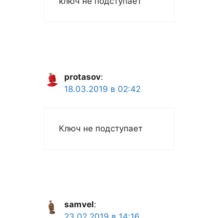
ключ не подступает
protasov
:
18.03.2019 в 02:42
Ключ не подступает
samvel
:
23.02.2019 в 14:16