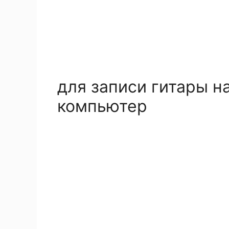
для записи гитары н
компьютер