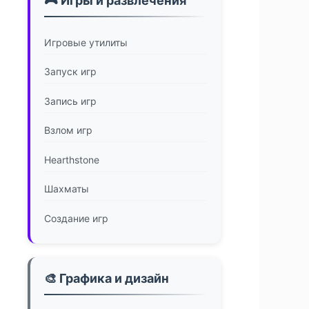
🎮 Игры и развлечения
Игровые утилиты
Запуск игр
Запись игр
Взлом игр
Hearthstone
Шахматы
Создание игр
🎨 Графика и дизайн