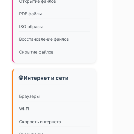
Открытие файлов
PDF файлы
ISO образы
Восстановление файлов
Скрытие файлов
🌐 Интернет и сети
Браузеры
Wi-Fi
Скорость интернета