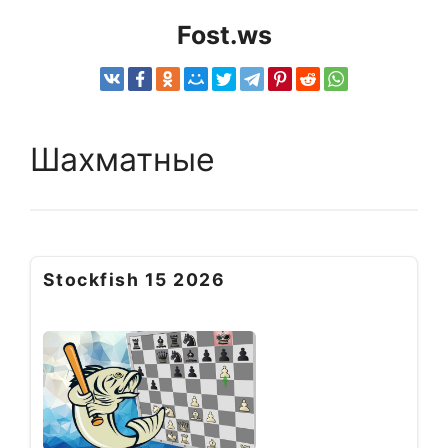
Fost.ws
Шахматные
Stockfish 15 2026