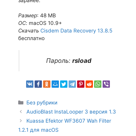
заранее.
Размер
: 48 MB
ОС
: macOS 10.9+
Скачать
Cisdem Data Recovery 13.8.5
бесплатно
Пароль:
rsload
Рубрики
Без рубрики
AudioBlast InstaLooper 3 версия 1.3
Kuassa Efektor WF3607 Wah Filter
1.2.1 для macOS