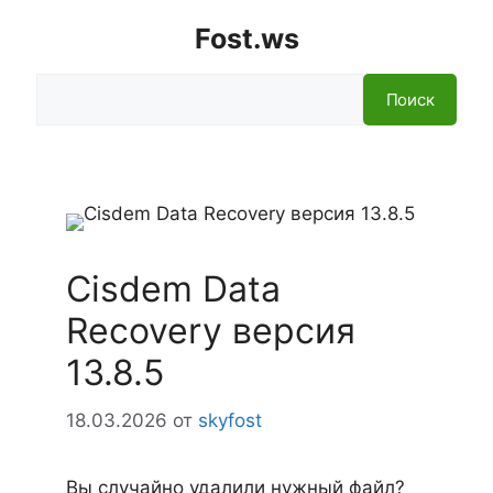
Fost.ws
Поиск
Поиск
Cisdem Data
Recovery версия
13.8.5
18.03.2026
от
skyfost
Вы случайно удалили нужный файл?