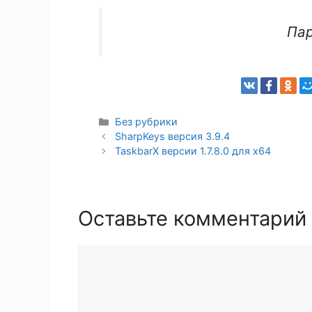
Па
Рубрики
Без рубрики
SharpKeys версия 3.9.4
TaskbarX версии 1.7.8.0 для x64
Оставьте комментарий
Комментарий