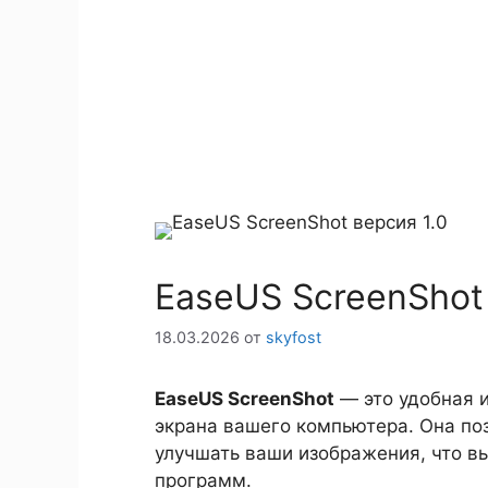
EaseUS ScreenShot 
18.03.2026
от
skyfost
EaseUS ScreenShot
— это удобная и
экрана вашего компьютера. Она поз
улучшать ваши изображения, что в
программ.