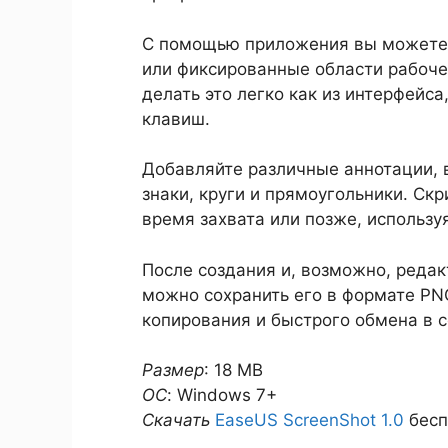
С помощью приложения вы можете з
или фиксированные области рабоче
делать это легко как из интерфейс
клавиш.
Добавляйте различные аннотации, в
знаки, круги и прямоугольники. Ск
время захвата или позже, использу
После создания и, возможно, реда
можно сохранить его в формате PN
копирования и быстрого обмена в с
Размер
: 18 MB
ОС
: Windows 7+
Скачать
EaseUS ScreenShot 1.0
бесп