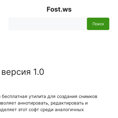
Fost.ws
Поиск
Поиск
версия 1.0
 бесплатная утилита для создания снимков
воляет аннотировать, редактировать и
ыделяет этот софт среди аналогичных