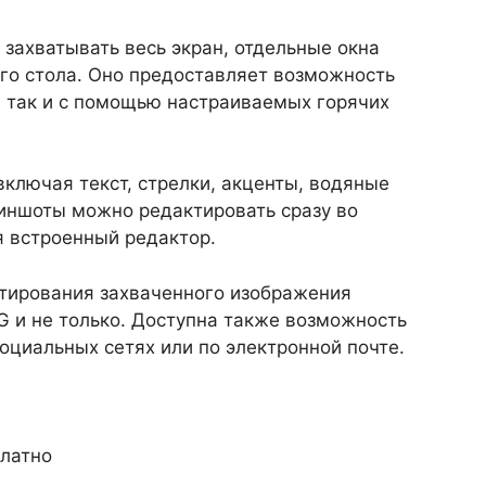
ахватывать весь экран, отдельные окна
го стола. Оно предоставляет возможность
а, так и с помощью настраиваемых горячих
ключая текст, стрелки, акценты, водяные
риншоты можно редактировать сразу во
я встроенный редактор.
ктирования захваченного изображения
G и не только. Доступна также возможность
оциальных сетях или по электронной почте.
латно