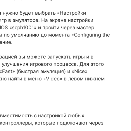
 нужно будет выбрать «Настройки
игр в эмуляторе. На экране настройки
IOS «scph1001» и пройти через мастер
 по умолчанию до момента «Configuring the
ение.
урацией вы можете запускать игры и в
 улучшения игрового процесса. Для этого
Fast» (быстрая эмуляция) и «Nice»
жно найти в меню «Video» в левом нижнем
овместимость с настройкой любых
контроллеры, которые подключают через