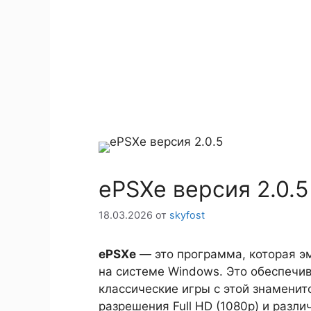
ePSXe версия 2.0.5
18.03.2026
от
skyfost
ePSXe
— это программа, которая эм
на системе Windows. Это обеспечи
классические игры с этой знаменит
разрешения Full HD (1080p) и разл