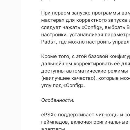
При первом запуске программы вам
мастера» для корректного запуска 
следует нажать «Config», выбрать B
настройки, устанавливая параметры
Pads», где можно настроить управл
Кроме того, с этой базовой конфиг
дальнейшем корректировать её для
доступны автоматические режимы «
(наилучшее качество), которые мо
углу под «Config».
Особенности:
ePSXe поддерживает чит-коды и с
геймпадов, включая оригинальные 
адаптеры.