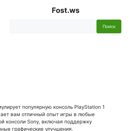
Fost.ws
Поиск
Поиск
улирует популярную консоль PlayStation 1
вает вам отличный опыт игры в любые
ой консоли Sony, включая поддержку
ичные графические улучшения.