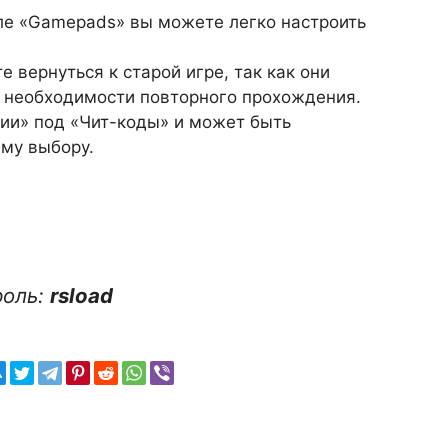
еле «Gamepads» вы можете легко настроить
е вернуться к старой игре, так как они
з необходимости повторного прохождения.
ции» под «Чит-коды» и может быть
ему выбору.
роль:
rsload