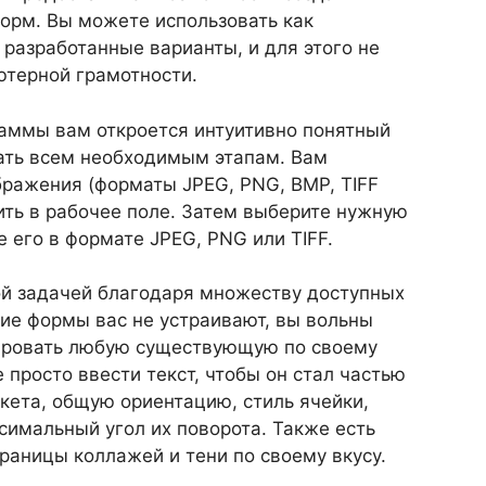
орм. Вы можете использовать как
 разработанные варианты, и для этого не
ютерной грамотности.
раммы вам откроется интуитивно понятный
вать всем необходимым этапам. Вам
ражения (форматы JPEG, PNG, BMP, TIFF
ить в рабочее поле. Затем выберите нужную
е его в формате JPEG, PNG или TIFF.
й задачей благодаря множеству доступных
ие формы вас не устраивают, вы вольны
цировать любую существующую по своему
 просто ввести текст, чтобы он стал частью
кета, общую ориентацию, стиль ячейки,
симальный угол их поворота. Также есть
раницы коллажей и тени по своему вкусу.