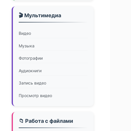
🎬 Мультимедиа
Видео
Музыка
Фотографии
Аудиокниги
Запись видео
Просмотр видео
📁 Работа с файлами