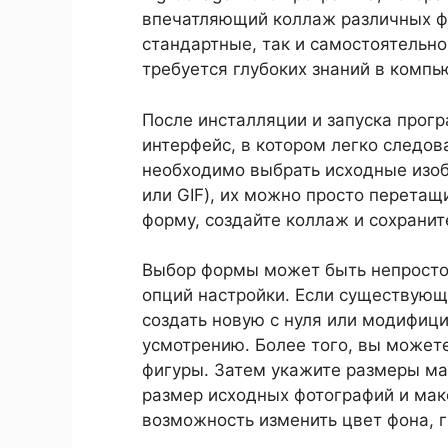
впечатляющий коллаж различных ф
стандартные, так и самостоятельно
требуется глубоких знаний в компь
После инсталляции и запуска прог
интерфейс, в котором легко следо
необходимо выбрать исходные изоб
или GIF), их можно просто перетащ
форму, создайте коллаж и сохранит
Выбор формы может быть непросто
опций настройки. Если существующ
создать новую с нуля или модифи
усмотрению. Более того, вы можете
фигуры. Затем укажите размеры ма
размер исходных фотографий и мак
возможность изменить цвет фона, г