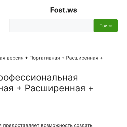
Fost.ws
Поиск
Поиск
 Профессиональная
ная + Расширенная +
рая предоставляет возможность создать