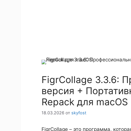
FigrCollage 3.3.6:
версия + Портатив
Repack для macOS
18.03.2026
от
skyfost
FigrCollage – это программа, кото