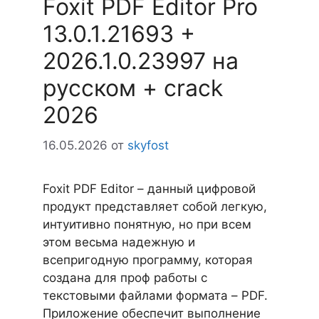
Foxit PDF Editor Pro
13.0.1.21693 +
2026.1.0.23997 на
русском + crack
2026
16.05.2026
от
skyfost
Foxit PDF Editor – данный цифровой
продукт представляет собой легкую,
интуитивно понятную, но при всем
этом весьма надежную и
всепригодную программу, которая
создана для проф работы с
текстовыми файлами формата – PDF.
Приложение обеспечит выполнение