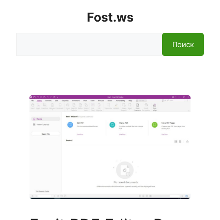
Fost.ws
Поиск
Поиск