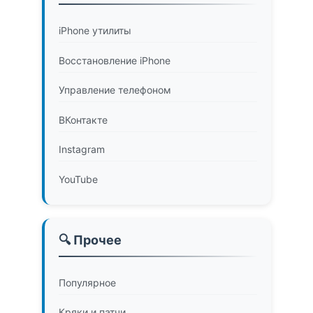
iPhone утилиты
Восстановление iPhone
Управление телефоном
ВКонтакте
Instagram
YouTube
🔍 Прочее
Популярное
Кряки и патчи