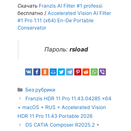
Скачать
Franzis AI Filter #1 professi
бесплатно /
Accelerated Vision AI Filter
#1 Pro 1.11 (x64) En-De Portable
Conservator
Пароль:
rsload
Рубрики
Без рубрики
Franzis HDR 11 Pro 11.43.04285 x64
+ macOS + RUS + Accelerated Vision
HDR 11 Pro 11.43 Portable 2026
DS CATIA Composer R2025.2 +