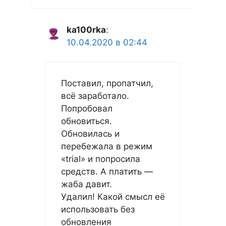
ka100rka
:
10.04.2020 в 02:44
Поставил, пропатчил,
всё заработало.
Попробовал
обновиться.
Обновилась и
перебежала в режим
«trial» и попросила
средств. А платить —
жаба давит.
Удалил! Какой смысл её
использовать без
обновления