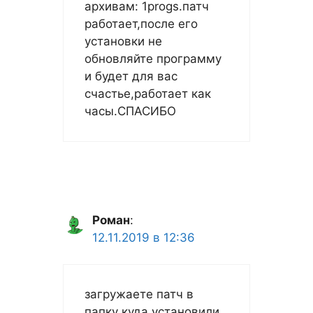
архивам: 1progs.патч
работает,после его
установки не
обновляйте программу
и будет для вас
счастье,работает как
часы.СПАСИБО
Роман
:
12.11.2019 в 12:36
загружаете патч в
папку куда установили