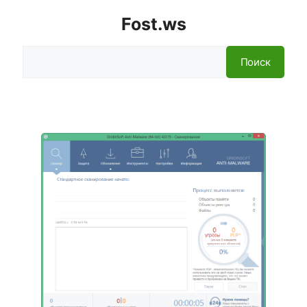
Fost.ws
Поиск
Поиск