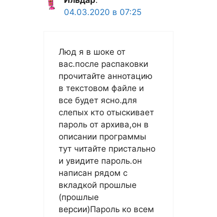
Ильдар
:
04.03.2020 в 07:25
Люд я в шоке от
вас.после распаковки
прочитайте аннотацию
в текстовом файле и
все будет ясно.для
слепых кто отыскивает
пароль от архива,он в
описании программы
тут читайте пристально
и увидите пароль.он
написан рядом с
вкладкой прошлые
(прошлые
версии)Пароль ко всем