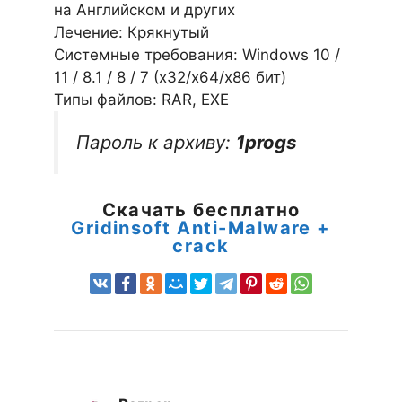
на Английском и других
Лечение: Крякнутый
Системные требования: Windows 10 /
11 / 8.1 / 8 / 7 (х32/x64/x86 бит)
Типы файлов: RAR, EXE
Пароль к архиву:
1progs
Скачать бесплатно
Gridinsoft Anti-Malware +
crack