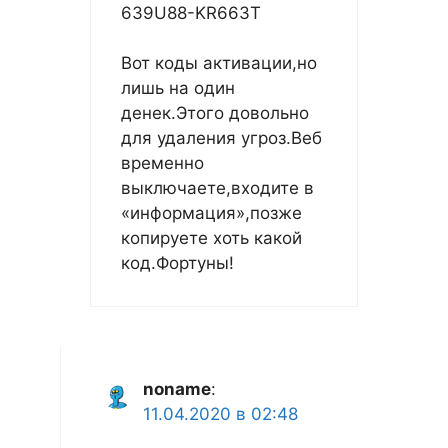
639U88-KR663T
Вот коды активации,но
лишь на один
денек.Этого довольно
для удаления угроз.Веб
временно
выключаете,входите в
«информация»,позже
копируете хоть какой
код.Фортуны!
noname
:
11.04.2020 в 02:48