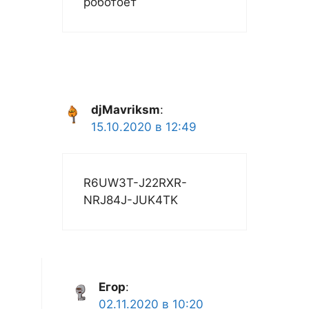
роботоет
djMavriksm
:
15.10.2020 в 12:49
R6UW3T-J22RXR-
NRJ84J-JUK4TK
Егор
:
02.11.2020 в 10:20