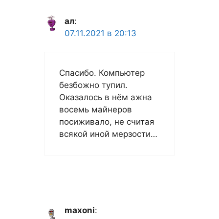
ал
:
07.11.2021 в 20:13
Спасибо. Компьютер
безбожно тупил.
Оказалось в нём ажна
восемь майнеров
посиживало, не считая
всякой иной мерзости…
maxoni
: