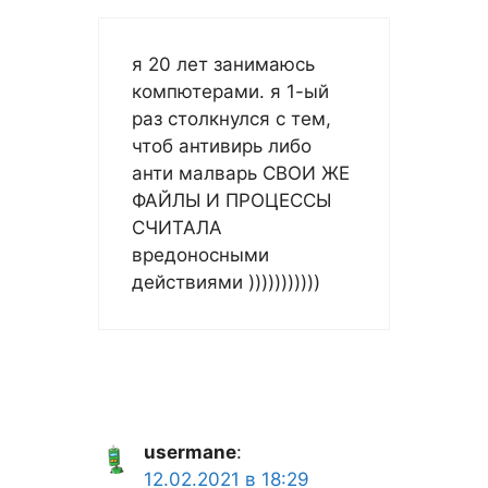
я 20 лет занимаюсь
компютерами. я 1-ый
раз столкнулся с тем,
чтоб антивирь либо
анти малварь СВОИ ЖЕ
ФАЙЛЫ И ПРОЦЕССЫ
СЧИТАЛА
вредоносными
действиями )))))))))))
usermane
:
12.02.2021 в 18:29