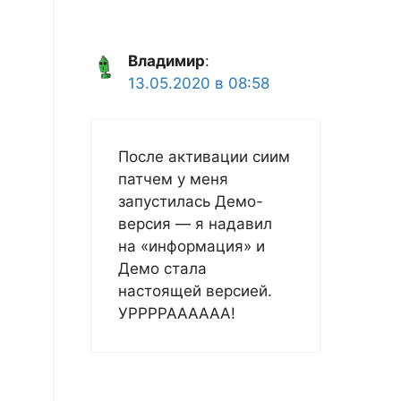
Владимир
:
13.05.2020 в 08:58
После активации сиим
патчем у меня
запустилась Демо-
версия — я надавил
на «информация» и
Демо стала
настоящей версией.
УРРРРАААААА!