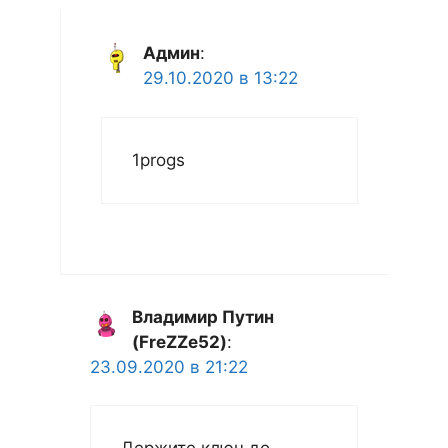
Админ
:
29.10.2020 в 13:22
1progs
Владимир Путин
(FreZZe52)
:
23.09.2020 в 21:22