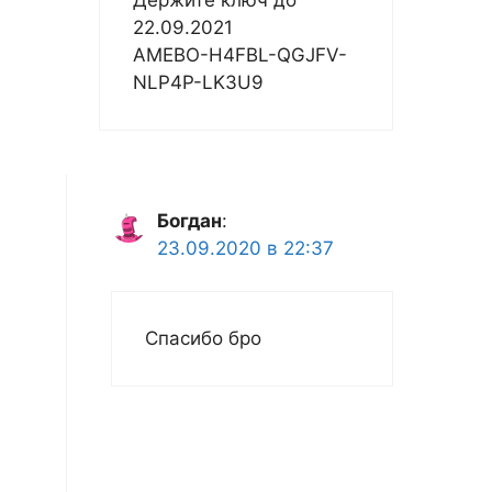
Держите ключ до
22.09.2021
AMEBO-H4FBL-QGJFV-
NLP4P-LK3U9
Богдан
:
23.09.2020 в 22:37
Спасибо бро