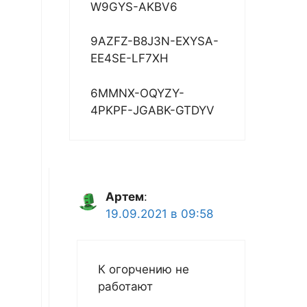
W9GYS-AKBV6
9AZFZ-B8J3N-EXYSA-
EE4SE-LF7XH
6MMNX-OQYZY-
4PKPF-JGABK-GTDYV
Артем
:
19.09.2021 в 09:58
К огорчению не
работают