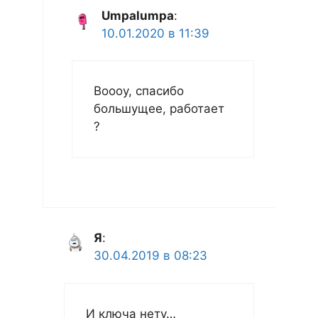
Umpalumpa
:
10.01.2020 в 11:39
Воооу, спасибо
большущее, работает
?
Я
:
30.04.2019 в 08:23
И ключа нету…