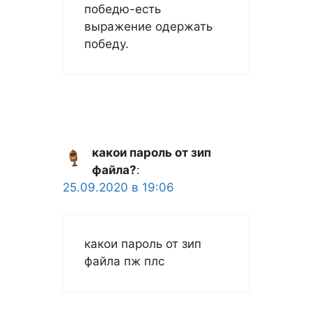
победю-есть
выражение одержать
победу.
какои пароль от зип
файла?
:
25.09.2020 в 19:06
какои пароль от зип
файла пж плс