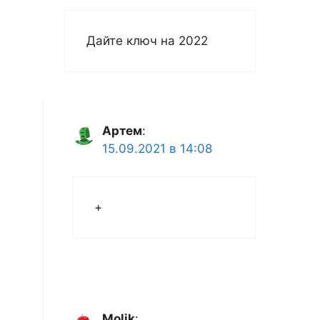
Дайте ключ на 2022
Артем
:
15.09.2021 в 14:08
+
Molik
: