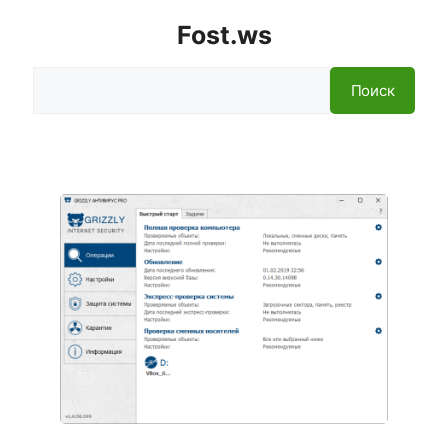
Fost.ws
Поиск
Поиск