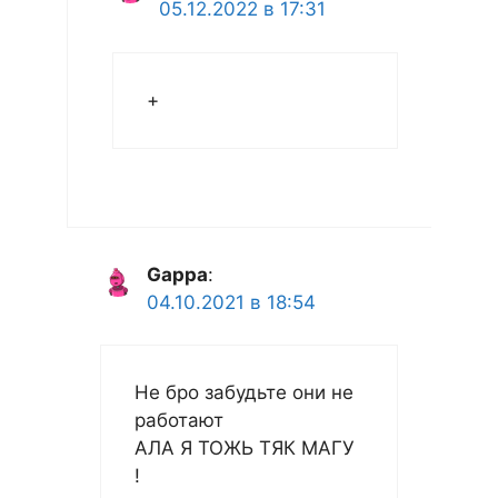
05.12.2022 в 17:31
+
Gappa
:
04.10.2021 в 18:54
Не бро забудьте они не
работают
АЛА Я ТОЖЬ ТЯК МАГУ
!