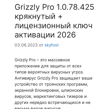
Grizzly Pro 1.0.78.425
крякнутый +
лицензионный ключ
активации 2026
03.06.2023
от
skyfost
Grizzly Pro – это массивное
приложение для защиты от всех
типов вероятных вирусных угроз.
Антивирус Grizzly Pro защищает ваше
устройство от троянских программ,
экранной блокировки, шпионских
вирусов, маркетинговых тизеров и
других нередко встречающихся и не
весьма видов вирусов.