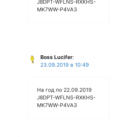
J8DPT-WFLNS-RXKHS-
MK7WW-P4VA3
Boss Lucifer
:
23.09.2019 в 10:49
На год по 22.09.2019
J8DPT-WFLNS-RXKHS-
MK7WW-P4VA3