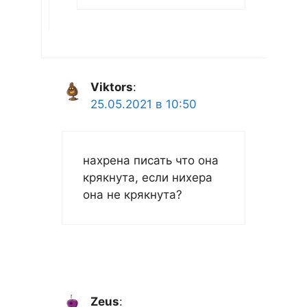
Viktors
:
25.05.2021 в 10:50
нахрена писать что она
крякнута, если нихера
она не крякнута?
Zeus
: