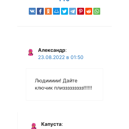
Александр
:
23.08.2022 в 01:50
Людиииии! Дайте
ключик плиззззззззз!!!!!!
Капуста
: