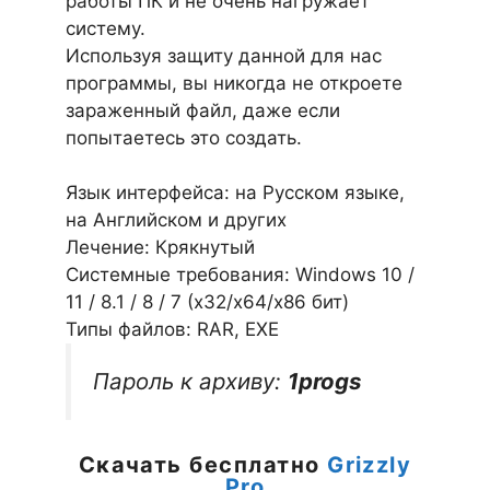
работы ПК и не очень нагружает
систему.
Используя защиту данной для нас
программы, вы никогда не откроете
зараженный файл, даже если
попытаетесь это создать.
Язык интерфейса: на Русском языке,
на Английском и других
Лечение: Крякнутый
Системные требования: Windows 10 /
11 / 8.1 / 8 / 7 (х32/x64/x86 бит)
Типы файлов: RAR, EXE
Пароль к архиву:
1progs
Скачать бесплатно
Grizzly
Pro