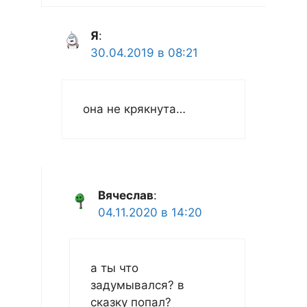
Я
:
30.04.2019 в 08:21
она не крякнута…
Вячеслав
:
04.11.2020 в 14:20
а ты что
задумывался? в
сказку попал?