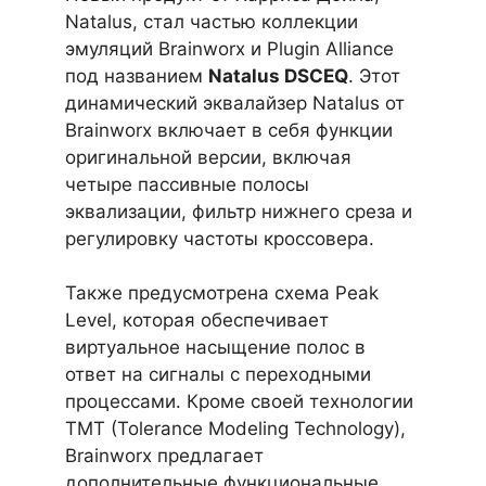
Natalus, стал частью коллекции
эмуляций Brainworx и Plugin Alliance
под названием
Natalus DSCEQ
. Этот
динамический эквалайзер Natalus от
Brainworx включает в себя функции
оригинальной версии, включая
четыре пассивные полосы
эквализации, фильтр нижнего среза и
регулировку частоты кроссовера.
Также предусмотрена схема Peak
Level, которая обеспечивает
виртуальное насыщение полос в
ответ на сигналы с переходными
процессами. Кроме своей технологии
TMT (Tolerance Modeling Technology),
Brainworx предлагает
дополнительные функциональные