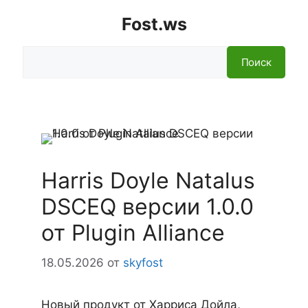
Fost.ws
Поиск
Поиск
Harris Doyle Natalus
DSCEQ версии 1.0.0
от Plugin Alliance
18.05.2026
от
skyfost
Новый продукт от Харриса Дойла,