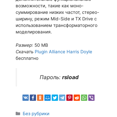
возможности, такие как моно-
суммирование низких частот, стерео-
ширину, режим Mid-Side и TX Drive с
использованием трансформаторного
моделирования.
Размер
: 50 MB
Скачать
Plugin Alliance Harris Doyle
бесплатно
Пароль:
rsload
Рубрики
Без рубрики