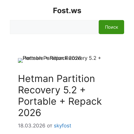
Fost.ws
Поиск
Поиск
Hetman Partition
Recovery 5.2 +
Portable + Repack
2026
18.03.2026
от
skyfost