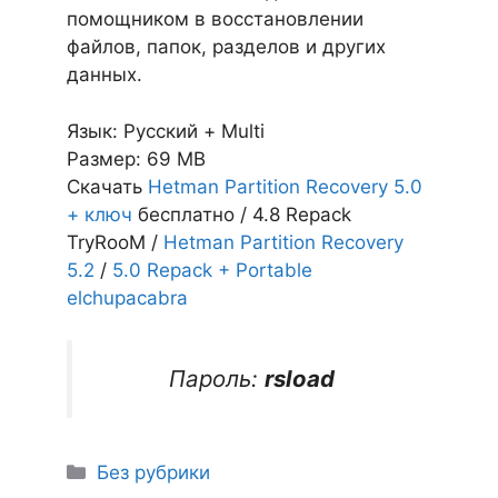
помощником в восстановлении
файлов, папок, разделов и других
данных.
Язык: Русский + Multi
Размер: 69 MB
Скачать
Hetman Partition Recovery 5.0
+ ключ
бесплатно / 4.8 Repack
TryRooM /
Hetman Partition Recovery
5.2
/
5.0 Repack + Portable
elchupacabra
Пароль:
rsload
Рубрики
Без рубрики