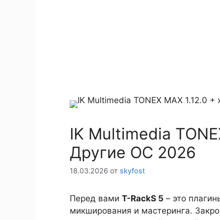
IK Multimedia TONE
Другие ОС 2026
18.03.2026
от
skyfost
Перед вами
T-RackS 5
– это плагин
микширования и мастеринга. Закрой