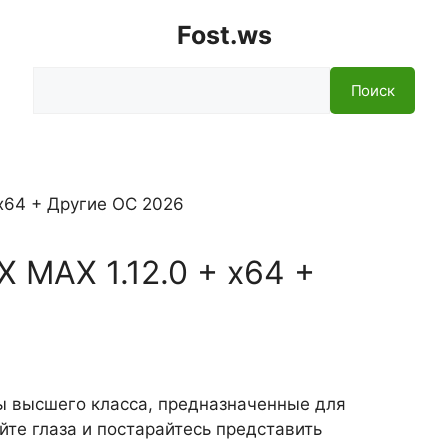
Fost.ws
Поиск
Поиск
X MAX 1.12.0 + x64 +
ы высшего класса, предназначенные для
те глаза и постарайтесь представить