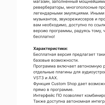
магазин, заполненный мощнейшими
ревербераторы, многополосные про
легендарными эмуляциями. Иными 
музыкантов, звукорежиссеров и про
вам необходимо, доступно по ссыл
версию программы, радуясь тому, ч
бесплатно!
Характеристики:
Бесплатная версия предлагает такие
базовые возможности.
Программа включает автономную р
отдельные плагины для аудиоустр
VST3 и AAX.
Функция Custom Shop дает возмож
прямо в программе.
Интерфейс ПО позволяет комбиниро
Также доступна автономная интегра