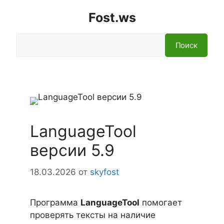
Fost.ws
Поиск
Поиск
LanguageTool
версии 5.9
18.03.2026
от
skyfost
Программа
LanguageTool
помогает
проверять тексты на наличие