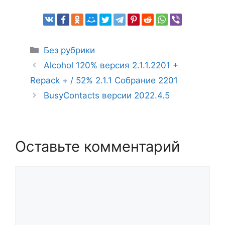
Рубрики
Без рубрики
Alcohol 120% версия 2.1.1.2201 +
Repack + / 52% 2.1.1 Собрание 2201
BusyContacts версии 2022.4.5
Оставьте комментарий
Комментарий