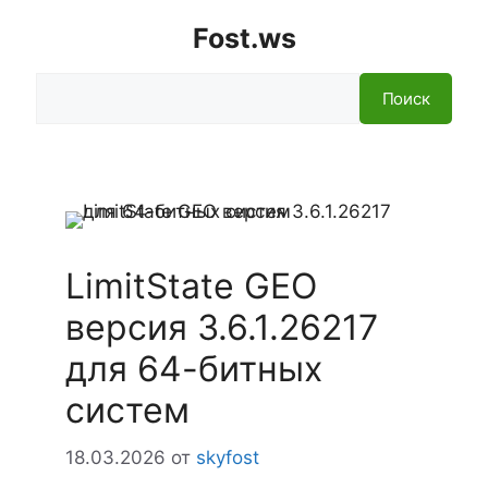
Fost.ws
Поиск
Поиск
LimitState GEO
версия 3.6.1.26217
для 64-битных
систем
18.03.2026
от
skyfost