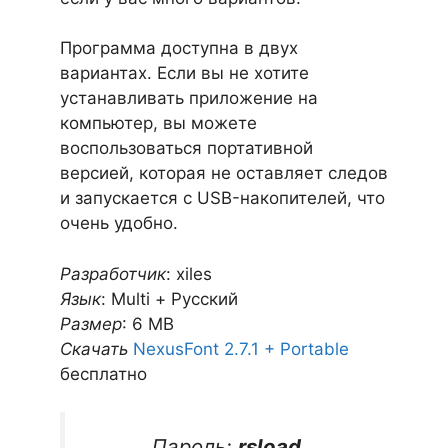
Программа доступна в двух
вариантах. Если вы не хотите
устанавливать приложение на
компьютер, вы можете
воспользоваться портативной
версией, которая не оставляет следов
и запускается с USB-накопителей, что
очень удобно.
Разработчик
: xiles
Язык
: Multi + Русский
Размер
: 6 MB
Скачать
NexusFont 2.7.1 + Portable
бесплатно
Пароль:
rsload