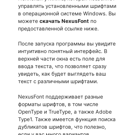
управлять установленными шрифтами
в операционной системе Windows. Вы
можете
скачать NexusFont
по
предоставленной ссылке ниже.
После запуска программы вы увидите
интуитивно понятный интерфейс. В
верхней части окна есть поле для
ввода текста, что позволяет сразу
увидеть, как будет выглядеть ваш
текст с различными шрифтами.
NexusFont поддерживает разные
форматы шрифтов, в том числе
OpenType и TrueType, а также Adobe
Type1. Также имеется функция поиска
дубликатов шрифтов, что полезно,
если у вас много вариантов.