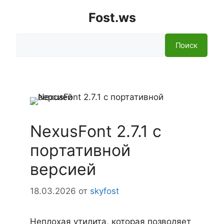
Fost.ws
Поиск
Поиск
NexusFont 2.7.1 с
портативной
версией
18.03.2026
от
skyfost
Неплохая утилита, которая позволяет