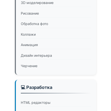
3D моделирование
Рисование
Обработка фото
Коллажи
Анимация
Дизайн интерьера
Черчение
💻 Разработка
HTML редакторы