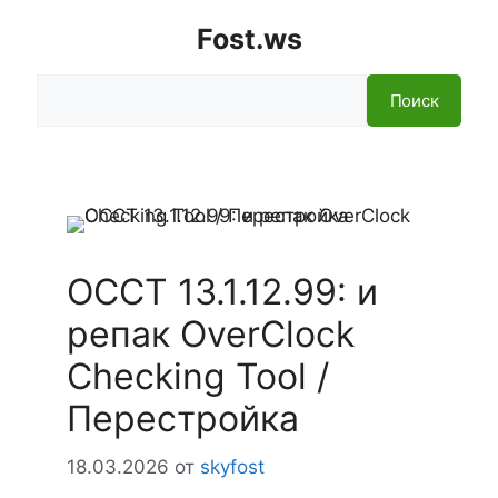
Fost.ws
Поиск
Поиск
OCCT 13.1.12.99: и
репак OverClock
Checking Tool /
Перестройка
18.03.2026
от
skyfost