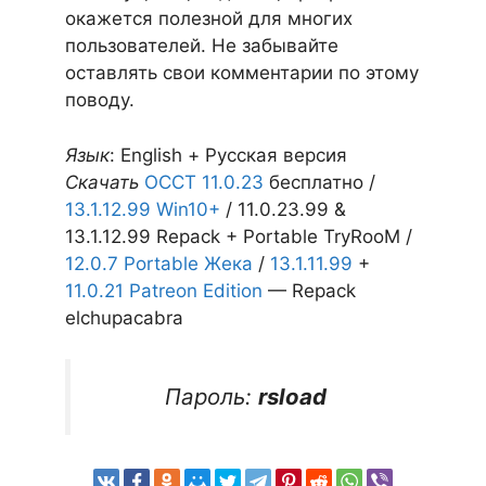
окажется полезной для многих
пользователей. Не забывайте
оставлять свои комментарии по этому
поводу.
Язык
: English + Русская версия
Скачать
OCCT 11.0.23
бесплатно /
13.1.12.99 Win10+
/ 11.0.23.99 &
13.1.12.99 Repack + Portable TryRooM /
12.0.7 Portable Жека
/
13.1.11.99
+
11.0.21 Patreon Edition
— Repack
elchupacabra
Пароль:
rsload