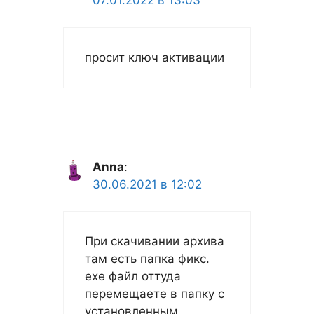
07.01.2022 в 13:03
просит ключ активации
Anna
:
30.06.2021 в 12:02
При скачивании архива
там есть папка фикс.
exe файл оттуда
перемещаете в папку с
установленным