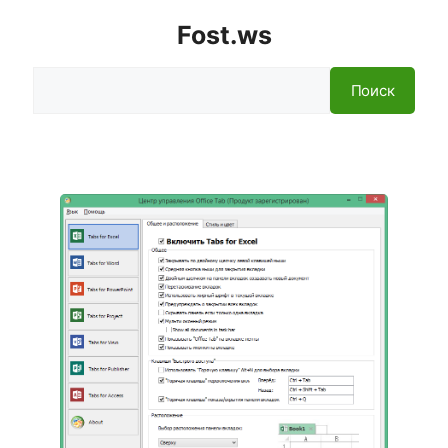
Fost.ws
Поиск
Поиск