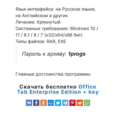
Язык интерфейса: на Русском языке,
на Английском и других
Лечение: Крякнутый
Системные требования: Windows 10 /
11 / 8.1 / 8 / 7 (х32/x64/x86 бит)
Типы файлов: RAR, EXE
Пароль к архиву:
1progs
Главные достоинства программы:
Скачать бесплатно
Office
Tab Enterprise Edition + key