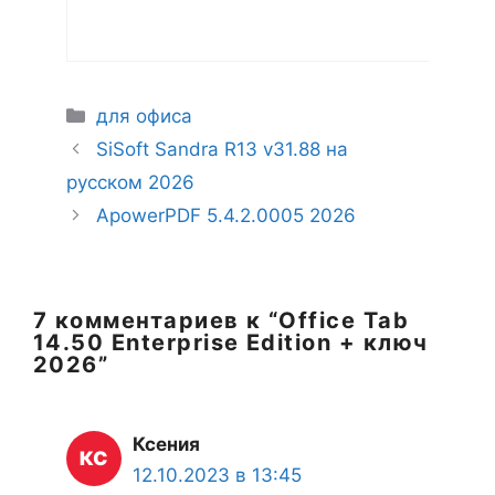
Рубрики
для офиса
SiSoft Sandra R13 v31.88 на
русском 2026
ApowerPDF 5.4.2.0005 2026
7 комментариев к “Office Tab
14.50 Enterprise Edition + ключ
2026”
Ксения
12.10.2023 в 13:45