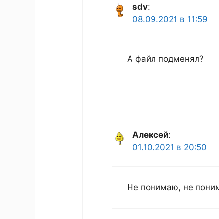
sdv
:
08.09.2021 в 11:59
А файл подменял?
Алексей
:
01.10.2021 в 20:50
Не понимаю, не поним