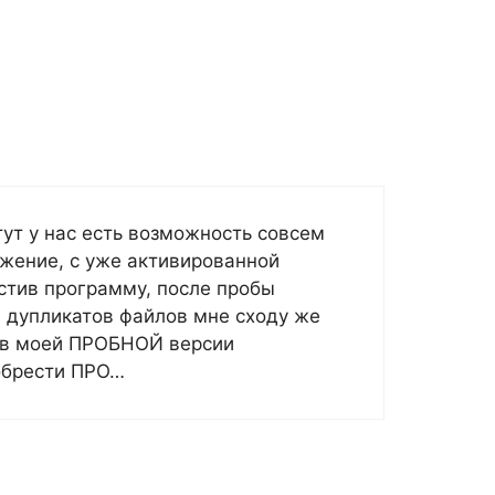
тут у нас есть возможность совсем
ожение, с уже активированной
устив программу, после пробы
 дупликатов файлов мне сходу же
я в моей ПРОБНОЙ версии
обрести ПРО…