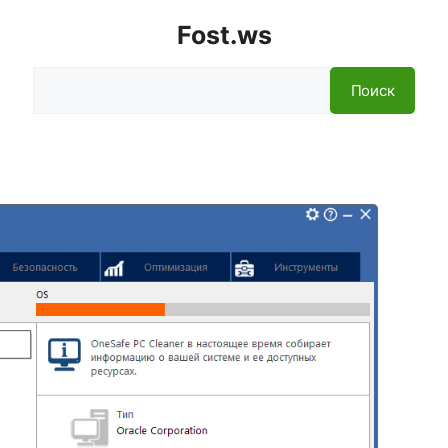
Fost.ws
Поиск
Поиск