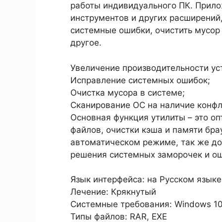
работы индивидуального ПК. Прил
инструментов и других расширений
системные ошибки, очистить мусор 
другое.
Увеличение производительности ус
Исправление системных ошибок;
Очистка мусора в системе;
Сканирование ОС на наличие конф
Основная функция утилиты – это оп
файлов, очистки кэша и памяти бра
автоматическом режиме, так же д
решения системных заморочек и ош
Язык интерфейса: на Русском языке
Лечение: Крякнутый
Системные требования: Windows 10 / 1
Типы файлов: RAR, EXE