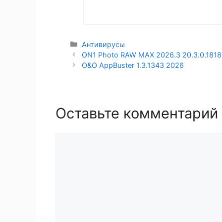
Рубрики
Антивирусы
ON1 Photo RAW MAX 2026.3 20.3.0.18187
O&O AppBuster 1.3.1343 2026
Оставьте комментарий
Комментарий