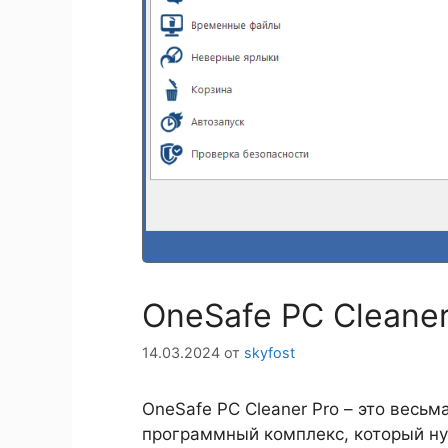
OneSafe PC Cleaner
14.03.2024
от
skyfost
OneSafe PC Cleaner Pro – это вес
программный комплекс, который ну