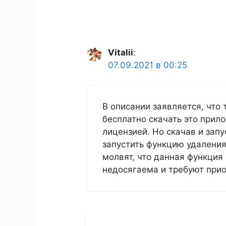
Vitalii
:
07.09.2021 в 00:25
В описании заявляется, что 
бесплатно скачать это прил
лицензией. Но скачав и зап
запустить функцию удаления
молвят, что данная функци
недосягаема и требуют при