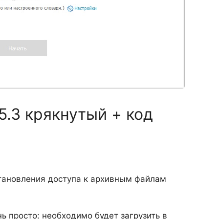
.5.3 крякнутый + код
становления доступа к архивным файлам
ь просто: необходимо будет загрузить в