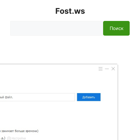
Fost.ws
Поиск
Поиск