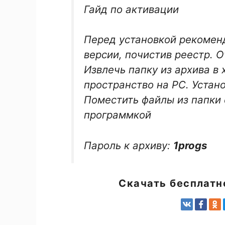
Гайд по активации
Перед установкой рекомен
версии, почистив реестр. 
Извлечь папку из архива в
пространство на PC. Устан
Поместить файлы из папки 
программкой
Пароль к архиву:
1progs
Скачать бесплат