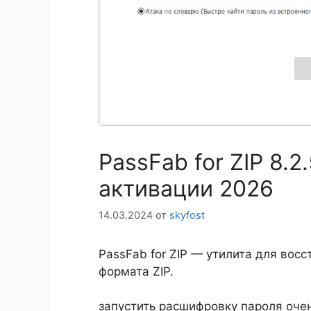
PassFab for ZIP 8.2
активации 2026
14.03.2024
от
skyfost
PassFab for ZIP — утилита для вос
формата ZIP.
запустить расшифровку пароля очен