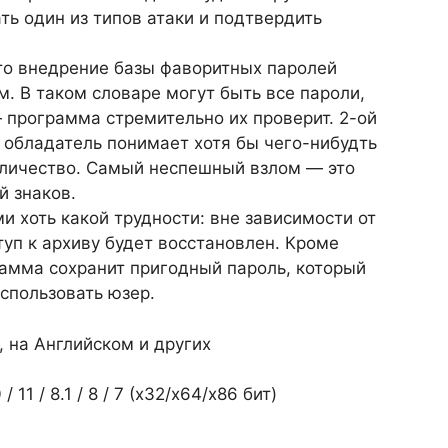
ть один из типов атаки и подтвердить
то внедрение базы фаворитных паролей
. В таком словаре могут быть все пароли,
программа стремительно их проверит. 2-ой
 обладатель понимает хотя бы чего-нибудть
количество. Самый неспешный взлом — это
 знаков.
 хоть какой трудности: вне зависимости от
уп к архиву будет восстановлен. Кроме
рамма сохранит пригодный пароль, который
спользовать юзер.
, на Английском и других
1 / 8.1 / 8 / 7 (х32/x64/x86 бит)