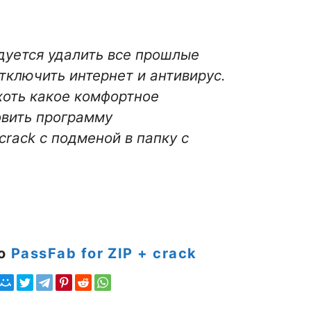
дуется удалить все прошлые
Отключить интернет и антивирус.
 хоть какое комфортное
овить программу
crack с подменой в папку с
но
PassFab for ZIP + crack