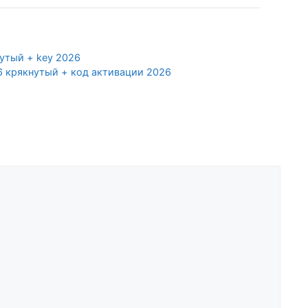
нутый + key 2026
.6 крякнутый + код активации 2026