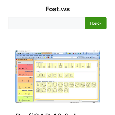
Fost.ws
Поиск
Поиск