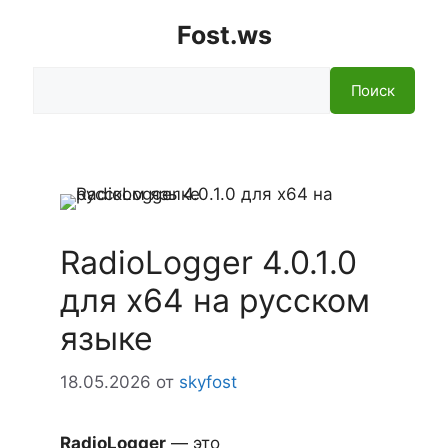
Fost.ws
Поиск
Поиск
RadioLogger 4.0.1.0
для x64 на русском
языке
18.05.2026
от
skyfost
RadioLogger
— это