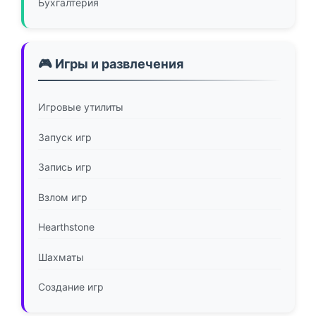
Бухгалтерия
🎮 Игры и развлечения
Игровые утилиты
Запуск игр
Запись игр
Взлом игр
Hearthstone
Шахматы
Создание игр