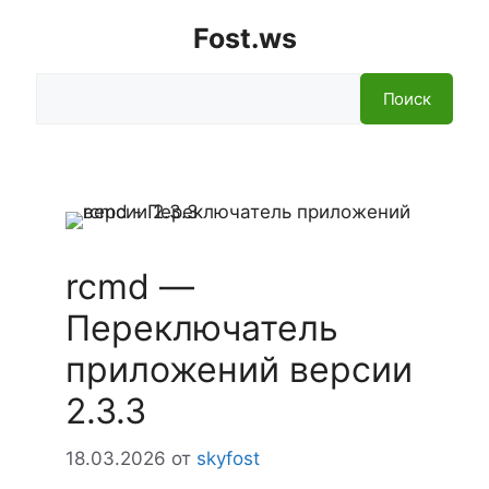
Fost.ws
Поиск
Поиск
rcmd —
Переключатель
приложений версии
2.3.3
18.03.2026
от
skyfost