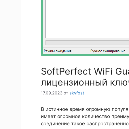
SoftPerfect WiFi Gu
лицензионный клю
17.09.2023
от
skyfost
В истинное время огромную популяр
имеет огромное количество преиму
соединение такое распространенно