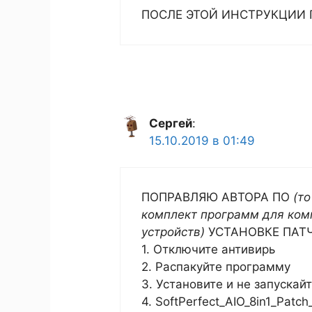
ПОСЛЕ ЭТОЙ ИНСТРУКЦИИ 
Сергей
:
15.10.2019 в 01:49
ПОПРАВЛЯЮ АВТОРА ПО
(т
комплект программ для ком
устройств)
УСТАНОВКЕ ПАТ
1. Отключите антивирь
2. Распакуйте программу
3. Установите и не запускай
4. SoftPerfect_AIO_8in1_Patc