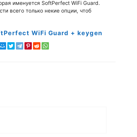
рая именуется SoftPerfect WiFi Guard.
ти всего только некие опции, чтоб
ftPerfect WiFi Guard + keygen