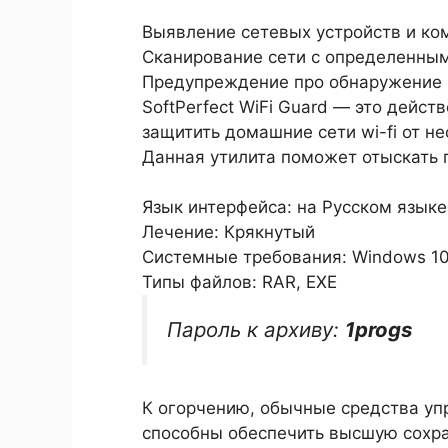
Выявление сетевых устройств и ко
Сканирование сети с определенны
Предупреждение про обнаружение 
SoftPerfect WiFi Guard — это дейст
защитить домашние сети wi-fi от н
Данная утилита поможет отыскать 
Язык интерфейса: на Русском языке
Лечение: Крякнутый
Системные требования: Windows 10 / 1
Типы файлов: RAR, EXE
Пароль к архиву:
1progs
К огорчению, обычные средства у
способны обеспечить высшую сохр