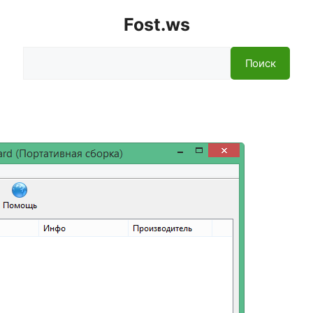
Fost.ws
Поиск
Поиск