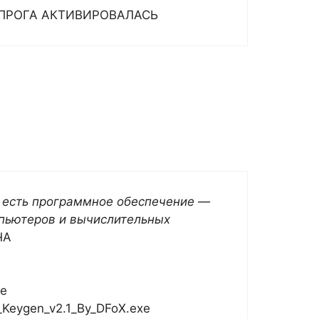
ПРОГА АКТИВИРОВАЛАСЬ
о есть программное обеспечение —
пьютеров и вычислительных
ЧА
те
h_Keygen_v2.1_By_DFoX.exe