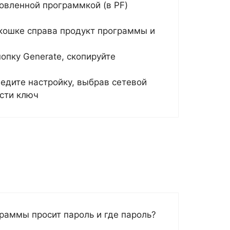
новленной программкой (в PF)
 окошке справа продукт программы и
опку Generate, скопируйте
ведите настройку, выбрав сетевой
сти ключ
раммы просит пароль и где пароль?