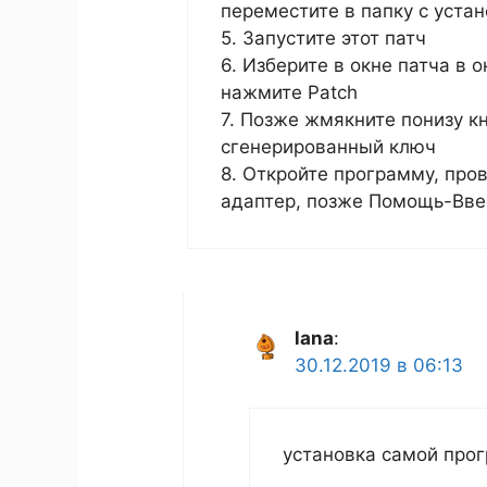
переместите в папку с уста
5. Запустите этот патч
6. Изберите в окне патча в
нажмите Patch
7. Позже жмякните понизу кн
сгенерированный ключ
8. Откройте программу, про
адаптер, позже Помощь-Вве
lana
:
30.12.2019 в 06:13
установка самой прог