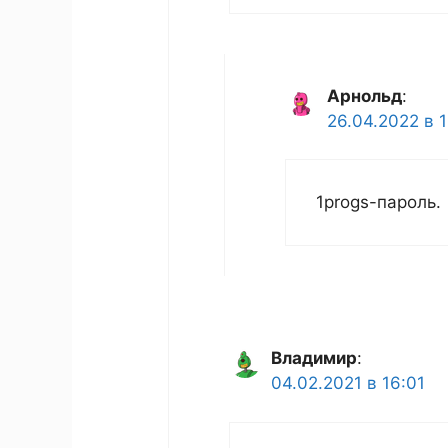
Арнольд
:
26.04.2022 в 
1progs-пароль.
Владимир
:
04.02.2021 в 16:01