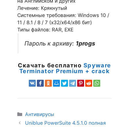
на Английском и других
Лечение: Крякнутый
Системные требования: Windows 10 /
11 / 8.1 / 8 / 7 (х32/x64/x86 бит)
Типы файлов: RAR, EXE
Пароль к архиву:
1progs
Скачать бесплатно
Spyware
Terminator Premium + crack
Рубрики
Антивирусы
Uniblue PowerSuite 4.5.1.0 полная