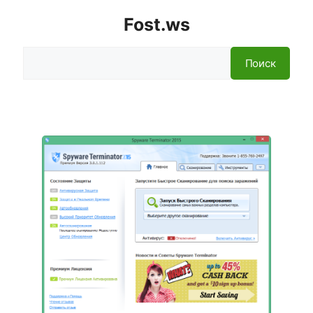
Fost.ws
Поиск
Поиск