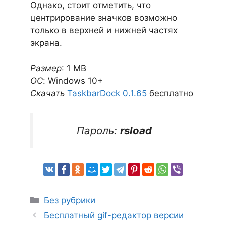
Однако, стоит отметить, что
центрирование значков возможно
только в верхней и нижней частях
экрана.
Размер
: 1 MB
ОС
: Windows 10+
Скачать
TaskbarDock 0.1.65
бесплатно
Пароль:
rsload
Рубрики
Без рубрики
Бесплатный gif-редактор версии