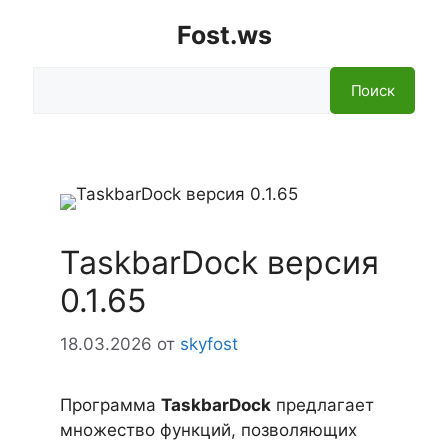
Fost.ws
Поиск
Поиск
TaskbarDock версия
0.1.65
18.03.2026
от
skyfost
Программа
TaskbarDock
предлагает
множество функций, позволяющих