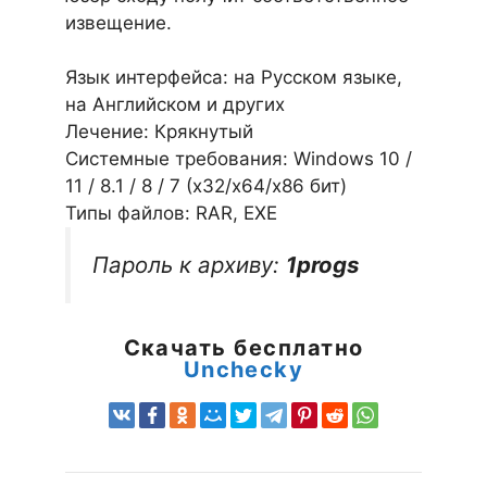
извещение.
Язык интерфейса: на Русском языке,
на Английском и других
Лечение: Крякнутый
Системные требования: Windows 10 /
11 / 8.1 / 8 / 7 (х32/x64/x86 бит)
Типы файлов: RAR, EXE
Пароль к архиву:
1progs
Скачать бесплатно
Unchecky