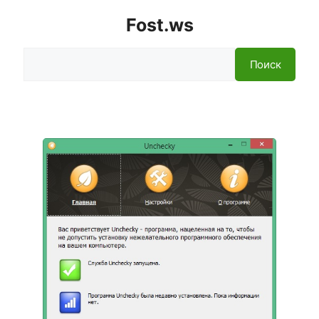
Fost.ws
Поиск
Поиск