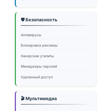
🛡️ Безопасность
Антивирусы
Блокировка рекламы
Хакерские утилиты
Менеджеры паролей
Удаленный доступ
🎬 Мультимедиа