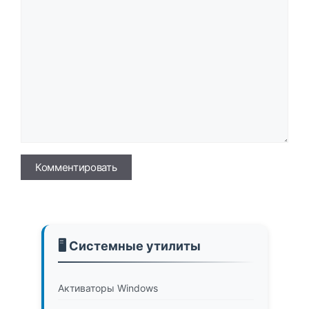
Имя
🖥️ Системные утилиты
Активаторы Windows