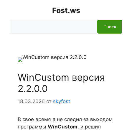
Fost.ws
Поиск
Поиск
WinCustom версия
2.2.0.0
18.03.2026
от
skyfost
В свое время я не следил за выходом
программы
WinCustom
, и решил