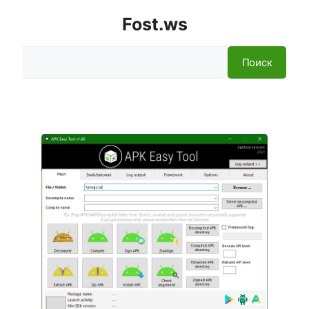
Fost.ws
Поиск
Поиск