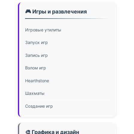
🎮 Игры и развлечения
Игровые утилиты
Запуск игр
Запись игр
Взлом игр
Hearthstone
Шахматы
Создание игр
🎨 Графика и дизайн