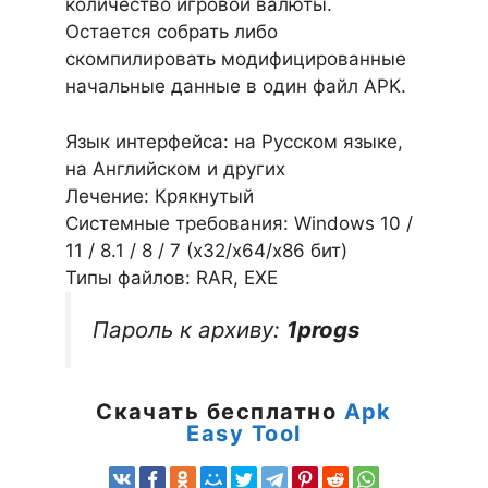
количество игровой валюты.
Остается собрать либо
скомпилировать модифицированные
начальные данные в один файл APK.
Язык интерфейса: на Русском языке,
на Английском и других
Лечение: Крякнутый
Системные требования: Windows 10 /
11 / 8.1 / 8 / 7 (х32/x64/x86 бит)
Типы файлов: RAR, EXE
Пароль к архиву:
1progs
Скачать бесплатно
Apk
Easy Tool