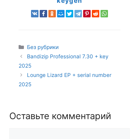
keygen
Рубрики
Без рубрики
Bandizip Professional 7.30 + key
2025
Lounge Lizard EP + serial number
2025
Оставьте комментарий
Комментарий