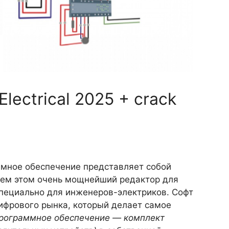
lectrical 2025 + crack
аммное обеспечение представляет собой
сем этом очень мощнейший редактор для
специально для инженеров-электриков. Софт
ифрового рынка, который делает самое
 программное обеспечение — комплект