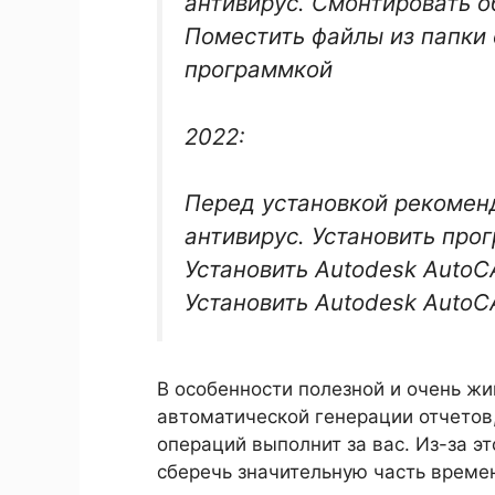
антивирус. Смонтировать о
Поместить файлы из папки 
программкой
2022:
Перед установкой рекоменд
антивирус. Установить про
Установить Autodesk Auto
Установить Autodesk AutoCA
В особенности полезной и очень ж
автоматической генерации отчетов
операций выполнит за вас. Из-за э
сберечь значительную часть времен