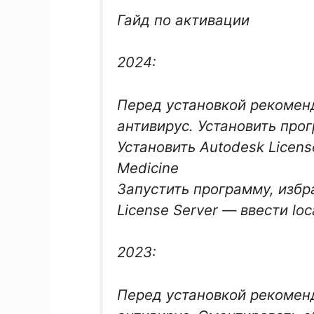
Гайд по активации
2024:
Перед установкой рекоменд
антивирус. Установить про
Установить Autodesk License
Medicine
Запустить программу, избра
License Server — ввести loc
2023:
Перед установкой рекоменд