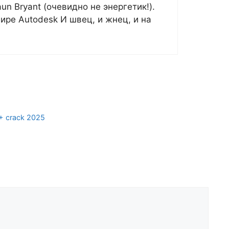
un Bryant (очевидно не энергетик!).
мире Autodesk И швец, и жнец, и на
+ crack 2025