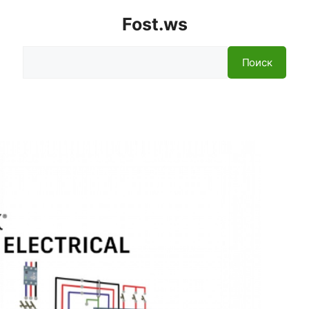
Fost.ws
Поиск
Поиск