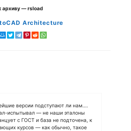
 архиву — rsload
toCAD Architecture
ейшие версии подступают ли нам….
ал-испытывал — не наши эталоны
нцует с ГОСТ и база не подточена, к
ающих курсов — как обычно, такое