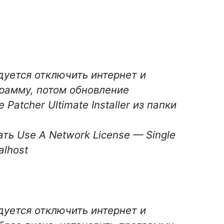
уется отключить интернет и
грамму, потом обновление
 Patcher Ultimate Installer из папки
ть Use A Network License — Single
alhost
уется отключить интернет и