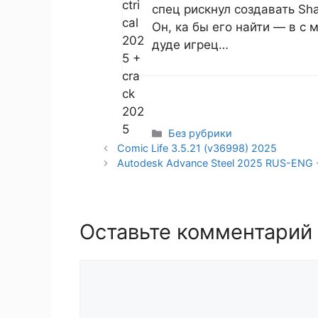
спец рискнул создавать Sha
Он, ка бы его найти — в с 
дуде игрец…
Рубрики
Без рубрики
Comic Life 3.5.21 (v36998) 2025
Autodesk Advance Steel 2025 RUS-ENG 
Оставьте комментарий
Комментарий