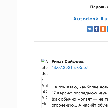
Пароль к
Autodesk Au
Ринат Сайфеев
:
18.07.2021 в 05:57
Не понимаю, наиболее нов
17 версию последнюю изуч
(как обычно молвят — не та
огорчению… А насчёт обуч