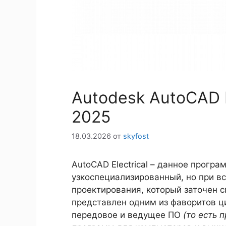
Autodesk AutoCAD E
2025
18.03.2026
от
skyfost
AutoCAD Electrical – данное прогр
узкоспециализированный, но при в
проектирования, который заточен 
представлен одним из фаворитов ц
передовое и ведущее ПО
(то есть