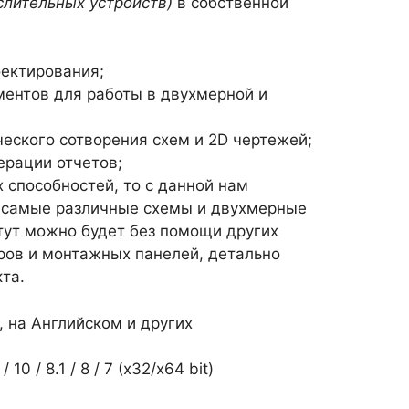
лительных устройств)
в собственной
ектирования;
ентов для работы в двухмерной и
еского сотворения схем и 2D чертежей;
ерации отчетов;
 способностей, то с данной нам
 самые различные схемы и двухмерные
 тут можно будет без помощи других
ров и монтажных панелей, детально
та.
, на Английском и других
0 / 8.1 / 8 / 7 (х32/x64 bit)