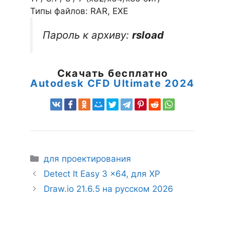
Типы файлов: RAR, EXE
Пароль к архиву:
rsload
Скачать бесплатно
Autodesk CFD Ultimate 2024
Рубрики
для проектирования
Detect It Easy 3 x64, для XP
Draw.io 21.6.5 на русском 2026