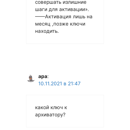
совершать излишние
шаги для активации».
——Активация лишь на
месяц ,позже ключи
находить.
ара
:
10.11.2021 в 21:47
какой ключ к
архиватору?