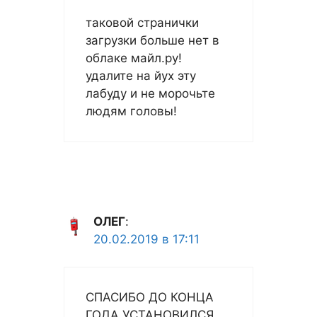
таковой странички
загрузки больше нет в
облаке майл.ру!
удалите на йух эту
лабуду и не морочьте
людям головы!
ОЛЕГ
:
20.02.2019 в 17:11
СПАСИБО ДО КОНЦА
ГОДА УСТАНОВИЛСЯ