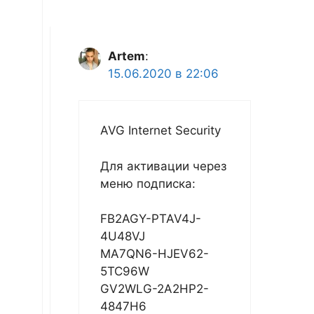
Artem
:
15.06.2020 в 22:06
AVG Internet Security
Для активации через
меню подписка:
FB2AGY-PTAV4J-
4U48VJ
MA7QN6-HJEV62-
5TC96W
GV2WLG-2A2HP2-
4847H6