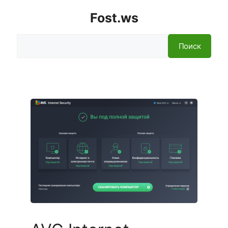
Fost.ws
Поиск
Поиск