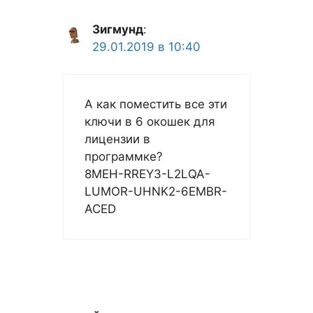
Зигмунд
:
29.01.2019 в 10:40
А как поместить все эти
ключи в 6 окошек для
лицензии в
программке?
8MEH-RREY3-L2LQA-
LUMOR-UHNK2-6EMBR-
ACED