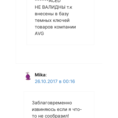
*****-ACED
НЕ ВАЛИДНЫ т.к
внесены в базу
темных ключей
товаров компании
AVG
Mika
:
26.10.2017 в 00:16
Заблаговременно
извиняюсь если я что-
то не сообразил!