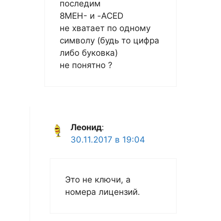
последим
8MEH- и -ACED
не хватает по одному
символу (будь то цифра
либо буковка)
не понятно ?
Леонид
:
30.11.2017 в 19:04
Это не ключи, а
номера лицензий.