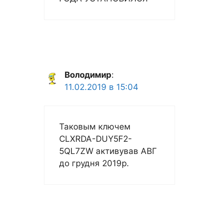
Володимир
:
11.02.2019 в 15:04
Таковым ключем
CLXRDA-DUY5F2-
5QL7ZW активував АВГ
до грудня 2019р.