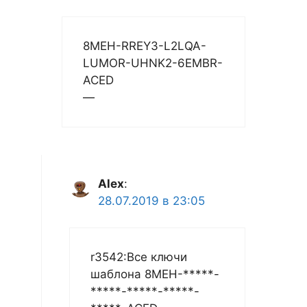
8MEH-RREY3-L2LQA-
LUMOR-UHNK2-6EMBR-
ACED
—
Alex
:
28.07.2019 в 23:05
r3542:Все ключи
шаблона 8MEH-*****-
*****-*****-*****-