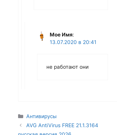
Мое Имя
:
13.07.2020 в 20:41
не работают они
Рубрики
Антивирусы
AVG AntiVirus FREE 21.1.3164
русская версия 2026