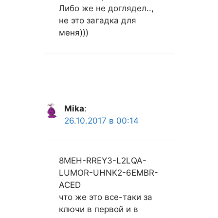
Либо же не доглядел..,
не это загадка для
меня)))
Mika
:
26.10.2017 в 00:14
8MEH-RREY3-L2LQA-
LUMOR-UHNK2-6EMBR-
ACED
что же это все-таки за
ключи в первой и в