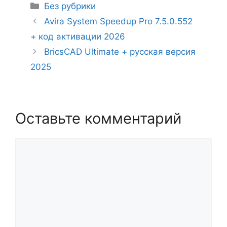
Рубрики
Без рубрики
Avira System Speedup Pro 7.5.0.552
+ код активации 2026
BricsCAD Ultimate + русская версия
2025
Оставьте комментарий
Комментарий