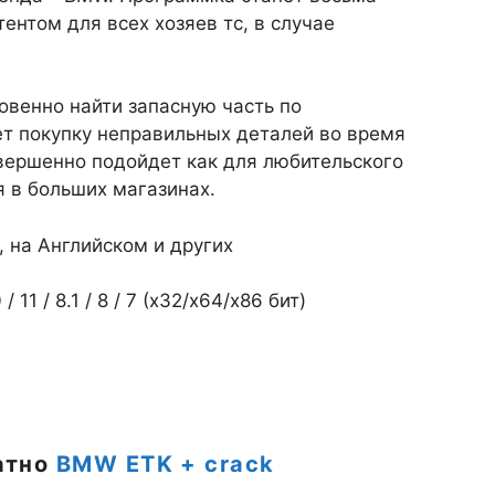
нтом для всех хозяев тс, в случае
венно найти запасную часть по
ет покупку неправильных деталей во время
овершенно подойдет как для любительского
я в больших магазинах.
, на Английском и других
1 / 8.1 / 8 / 7 (х32/x64/x86 бит)
атно
BMW ETK + crack