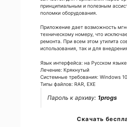
принципиальным и полезным ассисте
поломки оборудования.
Приложение дает возможность мгно
техническому номеру, что исключа
ремонта. При всем этом утилита с
использования, так и для внедрени
Язык интерфейса: на Русском языке
Лечение: Крякнутый
Системные требования: Windows 10 / 1
Типы файлов: RAR, EXE
Пароль к архиву:
1progs
Скачать беспл