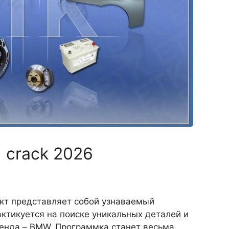
 crack 2026
кт представляет собой узнаваемый
ктикуется на поиске уникальных деталей и
ренда – BMW. Программка станет весьма