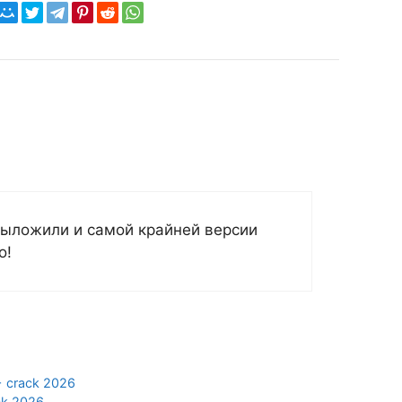
выложили и самой крайней версии
о!
+ crack 2026
ck 2026