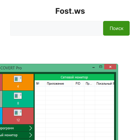
Fost.ws
Поиск
Поиск