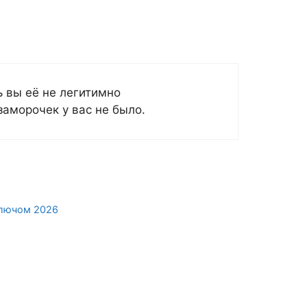
 вы её не легитимно
заморочек у вас не было.
 ключом 2026