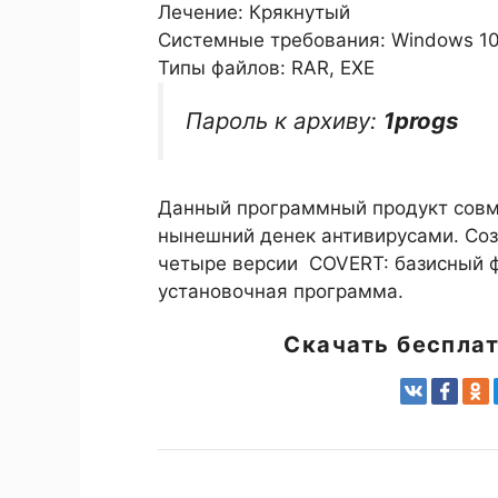
Лечение: Крякнутый
Системные требования: Windows 10 / 1
Типы файлов: RAR, EXE
Пароль к архиву:
1progs
Данный программный продукт совм
нынешний денек антивирусами. Со
четыре версии COVERT: базисный ф
установочная программа.
Скачать беспла