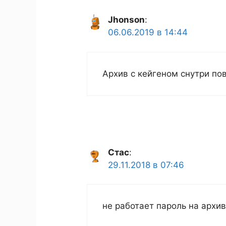
Jhonson
:
06.06.2019 в 14:44
Архив с кейгеном снутри по
Стас
:
29.11.2018 в 07:46
не работает пароль на архи