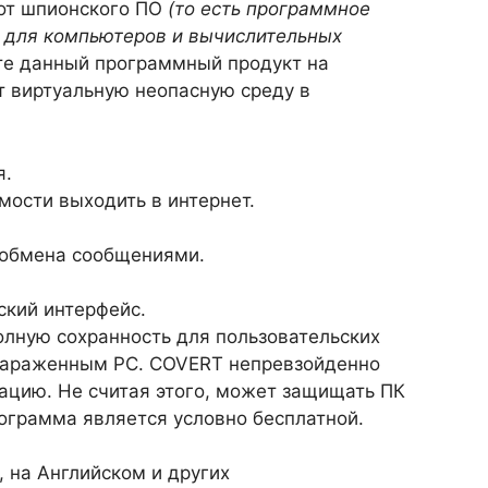
от шпионского ПО
(то есть программное
 для компьютеров и вычислительных
ите данный программный продукт на
т виртуальную неопасную среду в
я.
мости выходить в интернет.
 обмена сообщениями.
ский интерфейс.
лную сохранность для пользовательских
 зараженным PC. COVERT непревзойденно
цию. Не считая этого, может защищать ПК
рограмма является условно бесплатной.
, на Английском и других