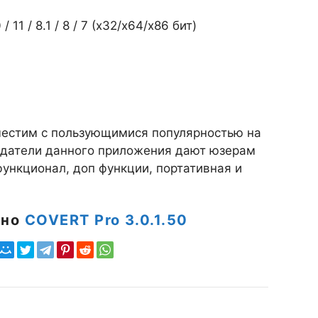
1 / 8.1 / 8 / 7 (х32/x64/x86 бит)
естим с пользующимися популярностью на
здатели данного приложения дают юзерам
ункционал, доп функции, портативная и
тно
COVERT Pro 3.0.1.50