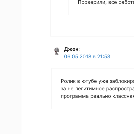
Проверили, все работ
Джон
:
06.05.2018 в 21:53
Ролик в ютубе уже заблокиро
за не легитимное распростр
программа реально классная