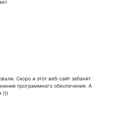
ает
вали. Скоро и этот веб-сайт забанят
анение программного обеспечения. А
 )))