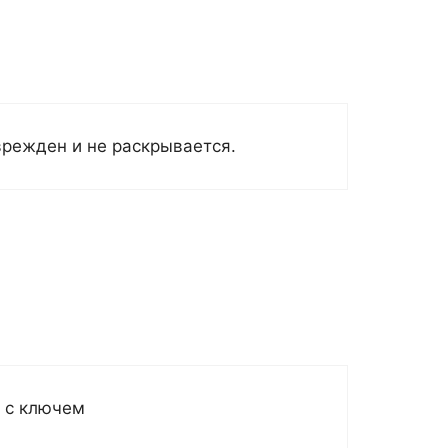
врежден и не раскрывается.
в с ключем