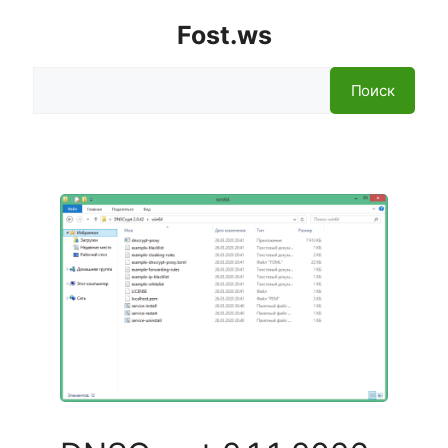
Fost.ws
Поиск
Поиск