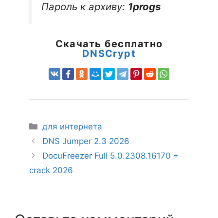
Пароль к архиву:
1progs
Скачать бесплатно
DNSCrypt
Рубрики
для интернета
DNS Jumper 2.3 2026
DocuFreezer Full 5.0.2308.16170 +
crack 2026