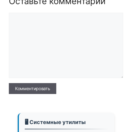
Оставьте комментарий
Комментарий
Имя
🖥️ Системные утилиты