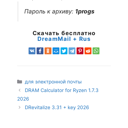
Пароль к архиву:
1progs
Скачать бесплатно
DreamMail + Rus
Рубрики
для электронной почты
DRAM Calculator for Ryzen 1.7.3
2026
DRevitalize 3.31 + key 2026