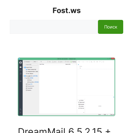
Fost.ws
Поиск
Поиск
DreamMail 6.5.2.15 +