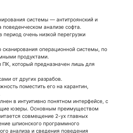
нирования системы — антитроянский и
а поведенческом анализе софта.
в период очень низкой перегрузки
 сканирования операционной системы, по
мными продуктами.
и ПК, который предназначен лишь для
сами от других разрабов.
жность поместить его на карантин,
.
нен в интуитивно понятном интерфейсе, с
ющие юзеры. Основным преимуществом
читается совмещение 2-ух главных
ение шпионского программного
ого анализа и сведения поведения