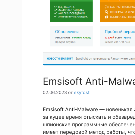
Emsisoft Anti-Malwa
02.06.2023
от
skyfost
Emsisoft Anti-Malware — новенькая
за куцее время отыскать и обезвре
шпионские программные обеспечен
имеет передовой метод работы, чт