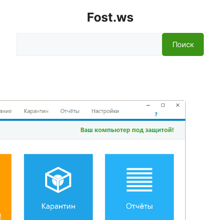
Fost.ws
Поиск
Поиск