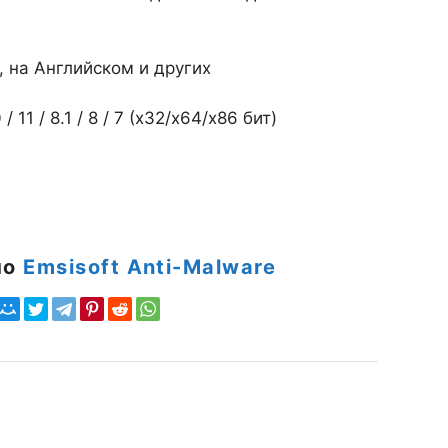
, на Английском и других
1 / 8.1 / 8 / 7 (х32/x64/x86 бит)
но
Emsisoft Anti-Malware