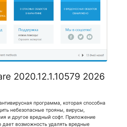
re 2020.12.1.10579 2026
 антивирусная программа, которая способна
дить небезопасные трояны, вирусы,
ия и другое вредный софт. Приложение
о дает возможность удалять вредные