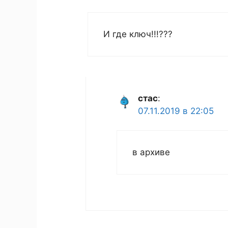
И где ключ!!!???
стас
:
07.11.2019 в 22:05
в архиве