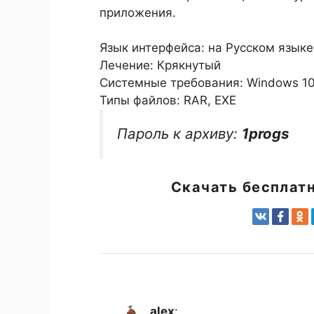
приложения.
Язык интерфейса: на Русском языке
Лечение: Крякнутый
Системные требования: Windows 10 / 1
Типы файлов: RAR, EXE
Пароль к архиву:
1progs
Скачать бесплат
alex
: