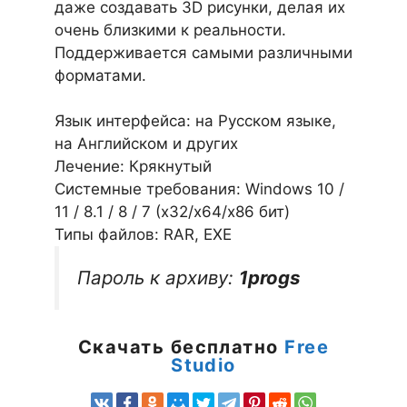
даже создавать 3D рисунки, делая их
очень близкими к реальности.
Поддерживается самыми различными
форматами.
Язык интерфейса: на Русском языке,
на Английском и других
Лечение: Крякнутый
Системные требования: Windows 10 /
11 / 8.1 / 8 / 7 (х32/x64/x86 бит)
Типы файлов: RAR, EXE
Пароль к архиву:
1progs
Скачать бесплатно
Free
Studio