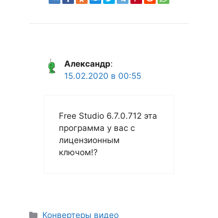
Александр
:
15.02.2020 в 00:55
Free Studio 6.7.0.712 эта
программа у вас с
лицензионным
ключом!?
Рубрики
Конвертеры видео